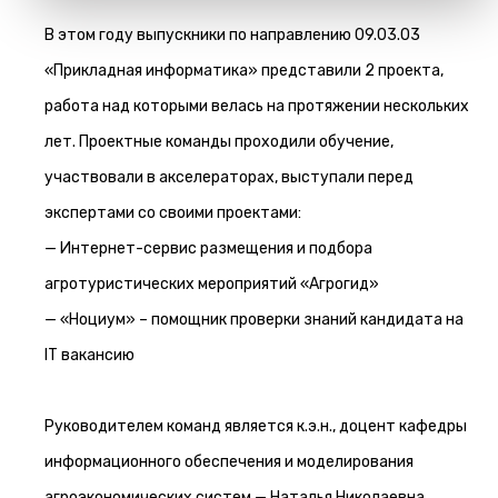
В этом году выпускники по направлению 09.03.03
«Прикладная информатика» представили 2 проекта,
работа над которыми велась на протяжении нескольких
лет. Проектные команды проходили обучение,
участвовали в акселераторах, выступали перед
экспертами со своими проектами:
— Интернет-сервис размещения и подбора
агротуристических мероприятий «Агрогид»
— «Ноциум» – помощник проверки знаний кандидата на
IT вакансию
Руководителем команд является к.э.н., доцент кафедры
информационного обеспечения и моделирования
агроэкономических систем — Наталья Николаевна